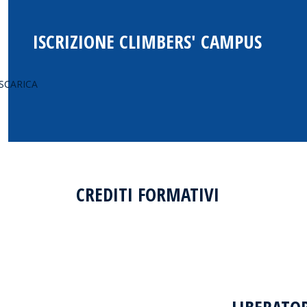
ISCRIZIONE CLIMBERS' CAMPUS
SCARICA
CREDITI FORMATIVI
SCARICA