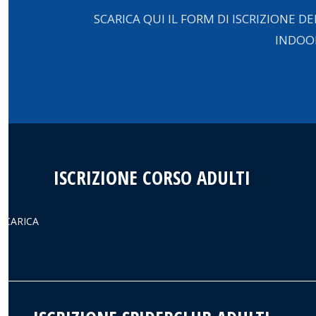
SCARICA QUI IL FORM DI ISCRIZIONE 
INDOOR
ISCRIZIONE CORSO ADULTI
SCARICA