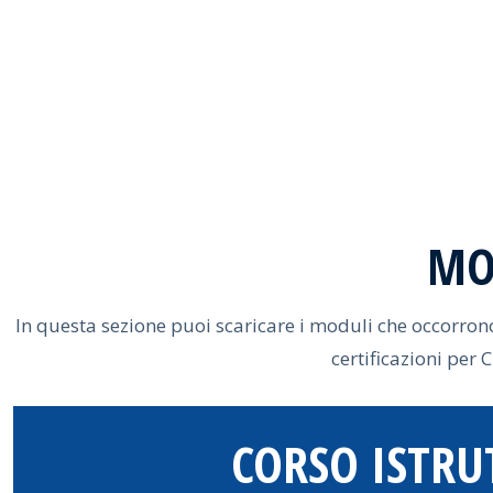
SPORTLER
CLIMBING
CENTER.it
MO
In questa sezione puoi scaricare i moduli che occorrono
certificazioni per C
CORSO ISTRU