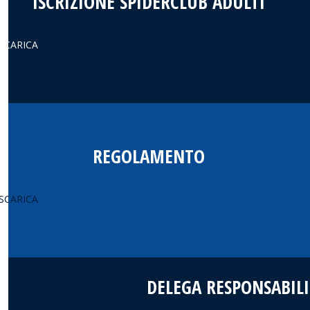
ISCRIZIONE SPIDERCLUB ADULTI
SCARICA
REGOLAMENTO
SCARICA
DELEGA RESPONSABILI