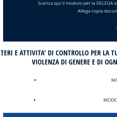
Scarica qui il modulo per la DELEGA 
Allega copia docum
ITERI E ATTIVITA' DI CONTROLLO PER LA 
VIOLENZA DI GENERE E DI OG
Leggi l'informativa
MO
Scarica il modulo
MODEL